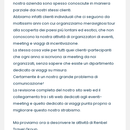
nostra azienda sono spesso conosciute in maniera
parziale dai nostri stessi clienti.
Abbiamo infatti clienti individuali che ci seguono da
moltissimi anni con cui organizziamo meravigliosi tour
alla scoperta dei paesi più lontani ed esotici, che non
conoscono la nostra attività di organizzatori di eventi,
meeting e viaggi di incentivazione.
La stessa cosa vale per tutti quei clienti-partecipanti
che ogni anno si iscrivono ai meeting da noi
organizzati, senza sapere che esiste un dipartimento
dedicato ai viaggi su misura.
Certamente è un nostro grande problema di
comunicazione!
La revisione completa del nostro sito web ed il
collegamento tra i siti web dedicati agli eventi-
meeting e quello dedicato ai viaggi punta proprio a
migliorare questo nostro strabismo.
Ma proviamo ora a descrivere le attività di Renbel
Travel Group …