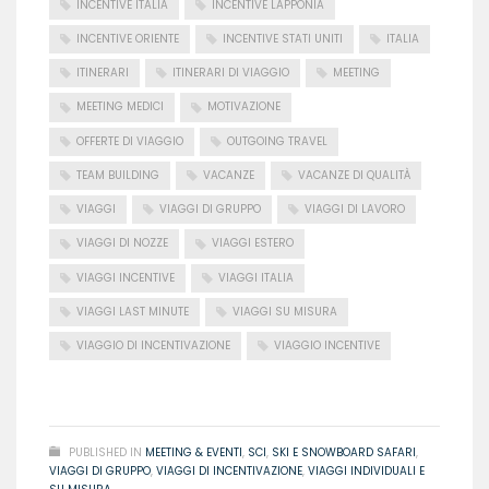
INCENTIVE ITALIA
INCENTIVE LAPPONIA
INCENTIVE ORIENTE
INCENTIVE STATI UNITI
ITALIA
ITINERARI
ITINERARI DI VIAGGIO
MEETING
MEETING MEDICI
MOTIVAZIONE
OFFERTE DI VIAGGIO
OUTGOING TRAVEL
TEAM BUILDING
VACANZE
VACANZE DI QUALITÀ
VIAGGI
VIAGGI DI GRUPPO
VIAGGI DI LAVORO
VIAGGI DI NOZZE
VIAGGI ESTERO
VIAGGI INCENTIVE
VIAGGI ITALIA
VIAGGI LAST MINUTE
VIAGGI SU MISURA
VIAGGIO DI INCENTIVAZIONE
VIAGGIO INCENTIVE
READ MORE
PUBLISHED IN
MEETING & EVENTI
,
SCI
,
SKI E SNOWBOARD SAFARI
,
VIAGGI DI GRUPPO
,
VIAGGI DI INCENTIVAZIONE
,
VIAGGI INDIVIDUALI E