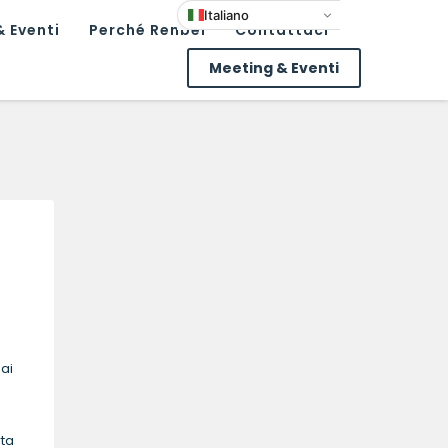
Italiano
 Eventi
Perché Renbel
Contattaci
Meeting & Eventi
ai
rta