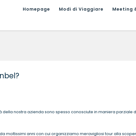
Homepage
Modi di Viaggiare
Meeting &
enbel?
ità della nostra azienda sono spesso conosciute in maniera parziale d
o da moltissimi anni con cui organizziamo meravigliosi tour alla scope