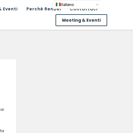
Italiano
 Eventi
Perché Renbel
Contattaci
Meeting & Eventi
ai
rta