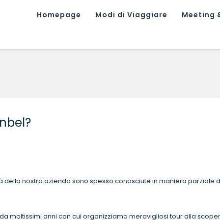
Homepage
Modi di Viaggiare
Meeting &
enbel?
ità della nostra azienda sono spesso conosciute in maniera parziale d
o da moltissimi anni con cui organizziamo meravigliosi tour alla scope