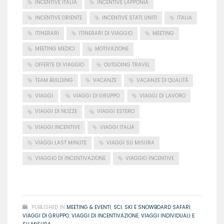
INCENTIVE ITALIA
INCENTIVE LAPPONIA
INCENTIVE ORIENTE
INCENTIVE STATI UNITI
ITALIA
ITINERARI
ITINERARI DI VIAGGIO
MEETING
MEETING MEDICI
MOTIVAZIONE
OFFERTE DI VIAGGIO
OUTGOING TRAVEL
TEAM BUILDING
VACANZE
VACANZE DI QUALITÀ
VIAGGI
VIAGGI DI GRUPPO
VIAGGI DI LAVORO
VIAGGI DI NOZZE
VIAGGI ESTERO
VIAGGI INCENTIVE
VIAGGI ITALIA
VIAGGI LAST MINUTE
VIAGGI SU MISURA
VIAGGIO DI INCENTIVAZIONE
VIAGGIO INCENTIVE
READ MORE
PUBLISHED IN
MEETING & EVENTI
,
SCI
,
SKI E SNOWBOARD SAFARI
,
VIAGGI DI GRUPPO
,
VIAGGI DI INCENTIVAZIONE
,
VIAGGI INDIVIDUALI E