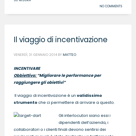
SU MISURA
NO COMMENTS
Il viaggio di incentivazione
VENERDÌ, 31 GENNAIO 2014
BY
MATTEO
INCENTIVARE
Obbiettivo:
“Migliorare le performance per
raggiungere gli obiettivi”
Il viaggio di incentivazione è un
validissimo
strumento
che ci permettere di arrivare a questo.
Gli interlocutori siano essi i
dipendenti dell’azienda, i
collaboratori o i clienti finali devono sentirsi dei