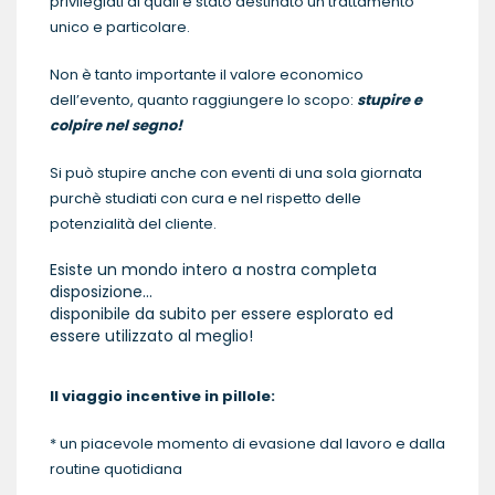
privilegiati ai quali è stato destinato un trattamento
unico e particolare.
Non è tanto importante il valore economico
dell’evento, quanto raggiungere lo scopo:
stupire e
colpire nel segno!
Si può stupire anche con eventi di una sola giornata
purchè studiati con cura e nel rispetto delle
potenzialità del cliente.
Esiste un mondo intero a nostra completa
disposizione…
disponibile da subito per essere esplorato ed
essere utilizzato al meglio!
Il viaggio incentive in pillole:
* un piacevole momento di evasione dal lavoro e dalla
routine quotidiana