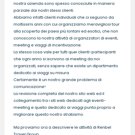
nostra azienda sono spesso conosciute in maniera
parziale dai nostri stessi clienti.
Abbiamo infatti clienti individuali che ci seguono da
moltissimi anni con cui organizziamo meravigliosi tour
alla scoperta dei paesi più lontani ed esotici, che non
conoscono la nostra attività di organizzatori di eventi,
meeting e viaggi di incentivazione.
La stessa cosa vale per tutti quei clienti-partecipanti
che ogni anno si iscrivono ai meeting da noi
organizzati, senza sapere che esiste un dipartimento
dedicato ai viaggi su misura.
Certamente è un nostro grande problema di
comunicazione!
La revisione completa del nostro sito web ed il
collegamento tra i siti web dedicati agli eventi-
meeting e quello dedicato ai viaggi punta proprio a
migliorare questo nostro strabismo.
Ma proviamo ora a descrivere le attività di Renbel
Travel Group …