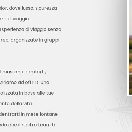
or, dove lusso, sicurezza
za di viaggio.
n’esperienza di viaggio senza
 aereo, organizzate in gruppi
 il massimo comfort ,
Miriamo ad offrirti una
lizzata in base alle tue
to della vita.
entrarti in mete lontane
ndo che il nostro team ti