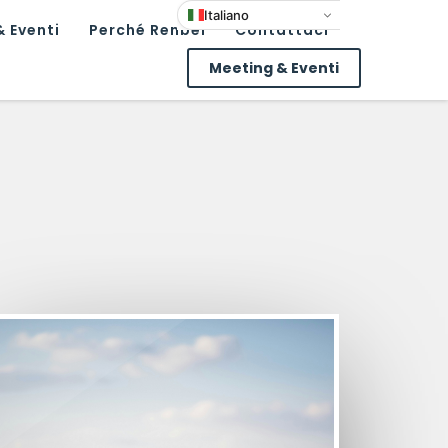
Italiano
 Eventi
Perché Renbel
Contattaci
Meeting & Eventi