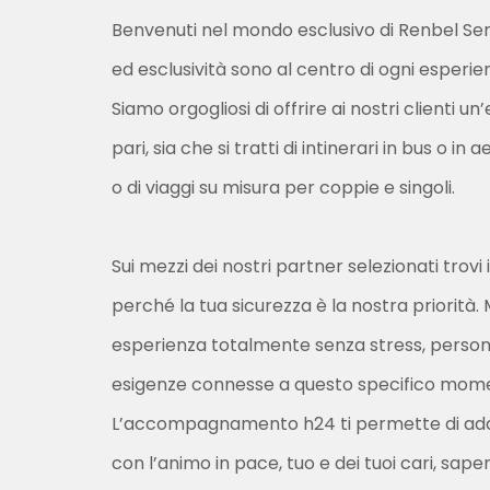
Benvenuti nel mondo esclusivo di Renbel Seni
ed esclusività sono al centro di ogni esperien
Siamo orgogliosi di offrire ai nostri clienti u
pari, sia che si tratti di intinerari in bus o in
o di viaggi su misura per coppie e singoli.
Sui mezzi dei nostri partner selezionati trovi
perché la tua sicurezza è la nostra priorità. 
esperienza totalmente senza stress, persona
esigenze connesse a questo specifico momen
L’accompagnamento h24 ti permette di add
con l’animo in pace, tuo e dei tuoi cari, sape