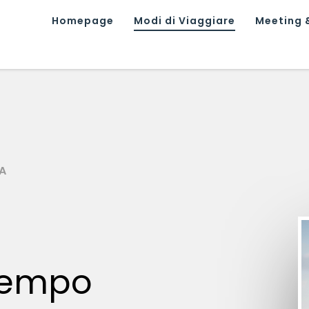
Homepage
Modi di Viaggiare
Meeting &
UA
 tempo