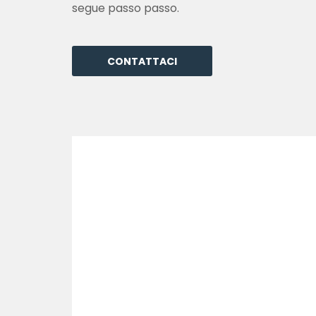
segue passo passo.
CONTATTACI
I nostri clienti