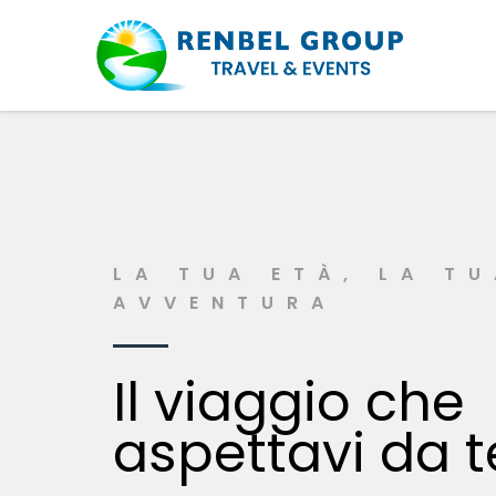
LA TUA ETÀ, LA T
AVVENTURA
Il viaggio che
aspettavi da