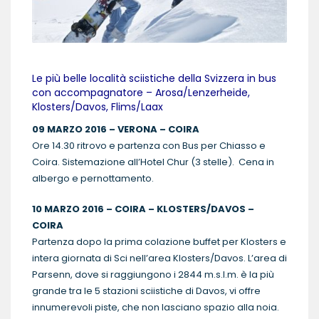
Le più belle località sciistiche della Svizzera in bus
con accompagnatore – Arosa/Lenzerheide,
Klosters/Davos, Flims/Laax
09 MARZO 2016 – VERONA – COIRA
Ore 14.30 ritrovo e partenza con Bus per Chiasso e
Coira. Sistemazione all’Hotel Chur (3 stelle). Cena in
albergo e pernottamento.
10 MARZO 2016 – COIRA – KLOSTERS/DAVOS –
COIRA
Partenza dopo la prima colazione buffet per Klosters e
intera giornata di Sci nell’area Klosters/Davos. L’area di
Parsenn, dove si raggiungono i 2844 m.s.l.m. è la più
grande tra le 5 stazioni sciistiche di Davos, vi offre
innumerevoli piste, che non lasciano spazio alla noia.