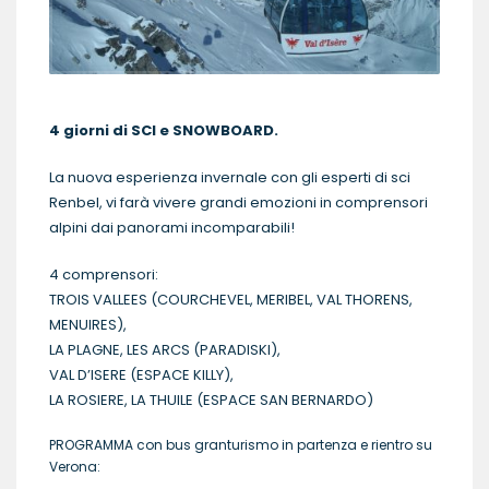
4 giorni di SCI e SNOWBOARD.
La nuova esperienza invernale con gli esperti di sci
Renbel, vi farà vivere grandi emozioni in comprensori
alpini dai panorami incomparabili!
4 comprensori:
TROIS VALLEES (COURCHEVEL, MERIBEL, VAL THORENS,
MENUIRES),
LA PLAGNE, LES ARCS (PARADISKI),
VAL D’ISERE (ESPACE KILLY),
LA ROSIERE, LA THUILE (ESPACE SAN BERNARDO)
PROGRAMMA con bus granturismo in partenza e rientro su
Verona: