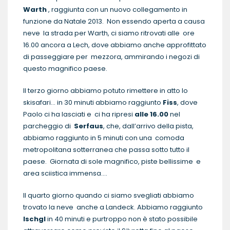
Warth
, raggiunta con un nuovo collegamento in
funzione da Natale 2013. Non essendo aperta a causa
neve la strada per Warth, ci siamo ritrovati alle ore
16.00 ancora a Lech, dove abbiamo anche approfittato
di passeggiare per mezzora, ammirando i negozi di
questo magnifico paese.
Il terzo giorno abbiamo potuto rimettere in atto lo
skisafari… in 30 minuti abbiamo raggiunto
Fiss
, dove
Paolo ci ha lasciati e ci ha ripresi
alle 16.00
nel
parcheggio di
Serfaus
, che, dall’arrivo della pista,
abbiamo raggiunto in 5 minuti con una comoda
metropolitana sotterranea che passa sotto tutto il
paese. Giornata di sole magnifico, piste bellissime e
area sciistica immensa….
Il quarto giorno quando ci siamo svegliati abbiamo
trovato la neve anche a Landeck. Abbiamo raggiunto
Ischgl
in 40 minuti e purtroppo non è stato possibile