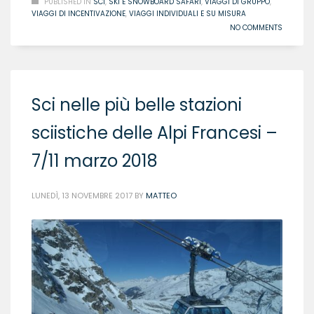
PUBLISHED IN
SCI
,
SKI E SNOWBOARD SAFARI
,
VIAGGI DI GRUPPO
,
VIAGGI DI INCENTIVAZIONE
,
VIAGGI INDIVIDUALI E SU MISURA
NO COMMENTS
Sci nelle più belle stazioni
sciistiche delle Alpi Francesi –
7/11 marzo 2018
LUNEDÌ, 13 NOVEMBRE 2017
BY
MATTEO