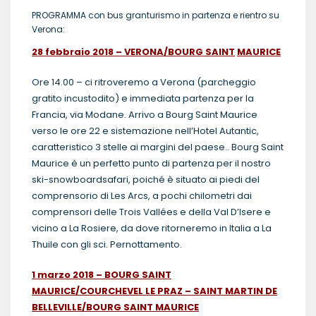
PROGRAMMA con bus granturismo in partenza e rientro su
Verona:
28 febbraio 2018 – VERONA/BOURG SAINT
MAURICE
Ore 14.00 – ci ritroveremo a Verona (parcheggio
gratito incustodito) e immediata partenza per la
Francia, via Modane. Arrivo a Bourg Saint Maurice
verso le ore 22 e sistemazione nell’Hotel Autantic,
caratteristico 3 stelle ai margini del paese.. Bourg Saint
Maurice è un perfetto punto di partenza per il nostro
ski-snowboardsafari, poiché è situato ai piedi del
comprensorio di Les Arcs, a pochi chilometri dai
comprensori delle Trois Vallées e della Val D’Isere e
vicino a La Rosiere, da dove ritorneremo in Italia a La
Thuile con gli sci. Pernottamento.
1 marzo 2018 – BOURG SAINT
MAURICE/COURCHEVEL LE PRAZ – SAINT MARTIN DE
BELLEVILLE/BOURG SAINT MAURICE