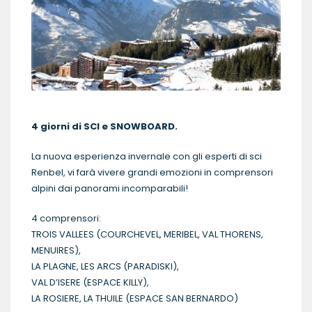
4 giorni di SCI e SNOWBOARD.
La nuova esperienza invernale con gli esperti di sci
Renbel, vi farà vivere grandi emozioni in comprensori
alpini dai panorami incomparabili!
4 comprensori:
TROIS VALLEES (COURCHEVEL, MERIBEL, VAL THORENS,
MENUIRES),
LA PLAGNE, LES ARCS (PARADISKI),
VAL D’ISERE (ESPACE KILLY),
LA ROSIERE, LA THUILE (ESPACE SAN BERNARDO)