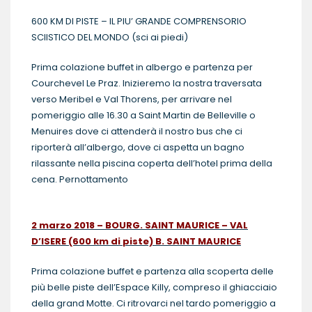
600 KM DI PISTE – IL PIU’ GRANDE COMPRENSORIO
SCIISTICO DEL MONDO (sci ai piedi)
Prima colazione buffet in albergo e partenza per
Courchevel Le Praz. Inizieremo la nostra traversata
verso Meribel e Val Thorens, per arrivare nel
pomeriggio alle 16.30 a Saint Martin de Belleville o
Menuires dove ci attenderà il nostro bus che ci
riporterà all’albergo, dove ci aspetta un bagno
rilassante nella piscina coperta dell’hotel prima della
cena. Pernottamento
2 marzo 2018 – BOURG. SAINT MAURICE – VAL
D’ISERE (600 km di piste) B. SAINT MAURICE
Prima colazione buffet e partenza alla scoperta delle
più belle piste dell’Espace Killy, compreso il ghiacciaio
della grand Motte. Ci ritrovarci nel tardo pomeriggio a