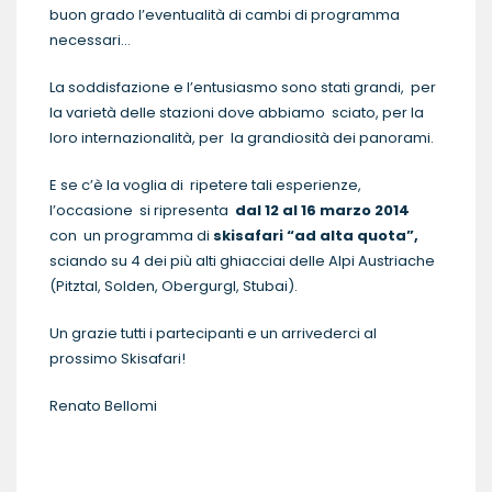
buon grado l’eventualità di cambi di programma
necessari…
La soddisfazione e l’entusiasmo sono stati grandi, per
la varietà delle stazioni dove abbiamo sciato, per la
loro internazionalità, per la grandiosità dei panorami.
E se c’è la voglia di ripetere tali esperienze,
l’occasione si ripresenta
dal 12 al 16 marzo 2014
con un programma di
skisafari “ad alta quota”,
sciando su 4 dei più alti ghiacciai delle Alpi Austriache
(Pitztal, Solden, Obergurgl, Stubai).
Un grazie tutti i partecipanti e un arrivederci al
prossimo Skisafari!
Renato Bellomi