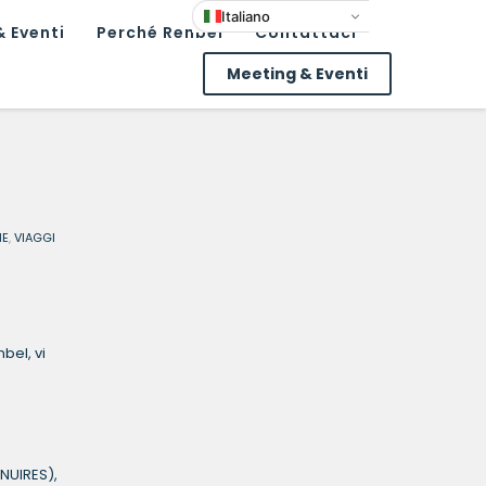
Italiano
 Eventi
Perché Renbel
Contattaci
Meeting & Eventi
NE
,
VIAGGI
bel, vi
NUIRES),