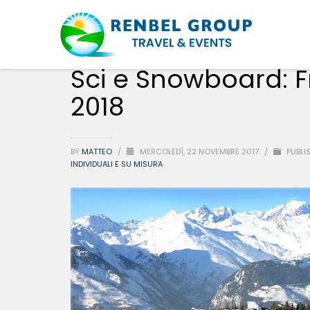
Sci e Snowboard: F
2018
BY
MATTEO
/
MERCOLEDÌ, 22 NOVEMBRE 2017
/
PUBLI
INDIVIDUALI E SU MISURA