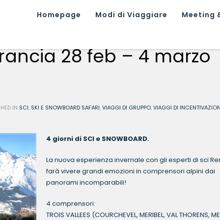
Homepage
Modi di Viaggiare
Meeting &
rancia 28 feb – 4 marzo
SHED IN
SCI
,
SKI E SNOWBOARD SAFARI
,
VIAGGI DI GRUPPO
,
VIAGGI DI INCENTIVAZIO
4 giorni di SCI e SNOWBOARD.
La nuova esperienza invernale con gli esperti di sci Ren
farà vivere grandi emozioni in comprensori alpini dai
panorami incomparabili!
4 comprensori:
TROIS VALLEES (COURCHEVEL, MERIBEL, VAL THORENS, ME