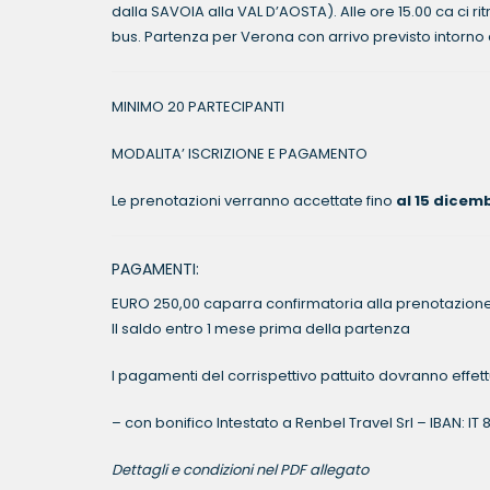
dalla SAVOIA alla VAL D’AOSTA). Alle ore 15.00 ca ci ri
bus. Partenza per Verona con arrivo previsto intorno a
MINIMO 20 PARTECIPANTI
MODALITA’ ISCRIZIONE E PAGAMENTO
Le prenotazioni verranno accettate fino
al 15 dicem
PAGAMENTI:
EURO 250,00 caparra confirmatoria alla prenotazione
Il saldo entro 1 mese prima della partenza
I pagamenti del corrispettivo pattuito dovranno effet
– con bonifico Intestato a Renbel Travel Srl – IBAN: I
Dettagli e condizioni nel PDF allegato