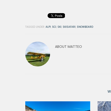
TAGGED UNDER:
ALPI
,
SCI
,
SKI
,
SKISAFARI
,
SNOWBOARD
ABOUT
MATTEO
W