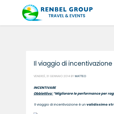
Il viaggio di incentivazione
VENERDÌ, 31 GENNAIO 2014
BY
MATTEO
INCENTIVARE
Obbiettivo:
“Migliorare le performance per ragg
Il viaggio di incentivazione è un
validissimo s