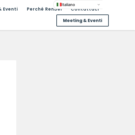
Italiano
 Eventi
Perché Renbel
Contattaci
Meeting & Eventi