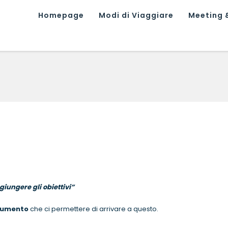
Homepage
Modi di Viaggiare
Meeting &
iungere gli obiettivi”
trumento
che ci permettere di arrivare a questo.