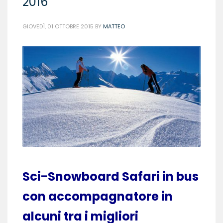
2016
GIOVEDÌ, 01 OTTOBRE 2015
BY
MATTEO
Sci-Snowboard Safari in bus
con accompagnatore in
alcuni tra i migliori