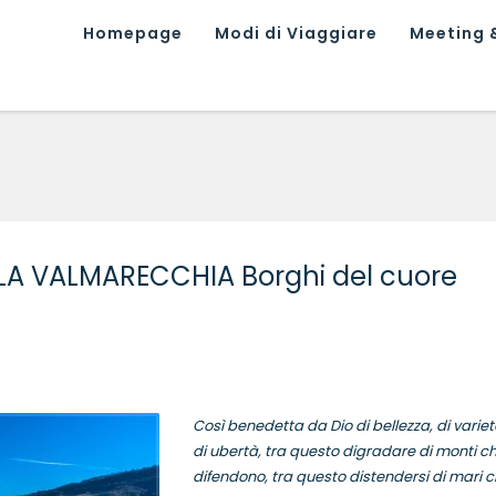
Homepage
Modi di Viaggiare
Meeting &
 LA VALMARECCHIA Borghi del cuore
Così benedetta da Dio di bellezza, di variet
di ubertà, tra questo digradare di monti c
difendono, tra questo distendersi di mari 