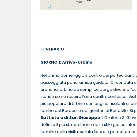
ITINERARIO
GIORNO 1: Arrivo-Urbino P
Nel primo pomeriggio incontro dei partecipanti c
passeggiata panoramica guidata. Circondata da u
arenaria, Urbino da semplice borgo divenne “cul
storico se ne respira l’aria quattrocentesca. Visit
più popolare di Urbino con origine risalenti ai 
tombe del Barocci e dei genitori di Raffaello. Si
Battista e di San Giuseppe
. L’Oratorio S. Gi
definito il più straordinario dello stile gotico in
termine della visita, serata libera e pernottamen