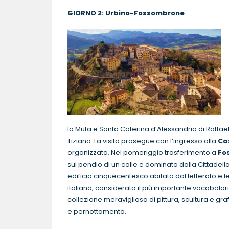
GIORNO 2: Urbino-Fossombr
la Muta e Santa Caterina d’Alessandria di Raffae
Tiziano. La visita prosegue con l’ingresso alla
Ca
organizzata. Nel pomeriggio trasferimento a
Fo
sul pendio di un colle e dominato dalla Cittadell
edificio cinquecentesco abitato dal letterato e
italiana, considerato il più importante vocabolar
collezione meravigliosa di pittura, scultura e gra
e pernottamento.