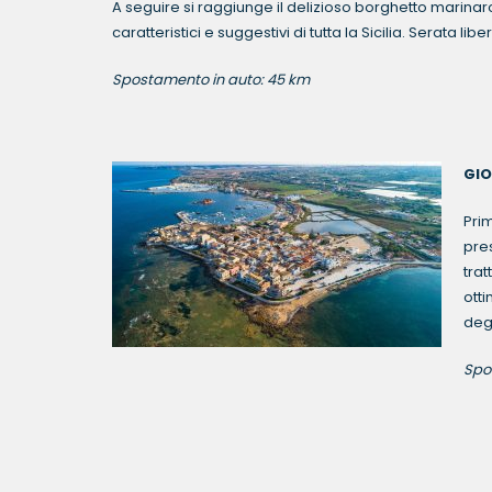
A seguire si raggiunge il delizioso borghetto marinar
caratteristici e suggestivi di tutta la Sicilia. Serata 
Spostamento in auto: 45 km
GIO
Prim
pre
trat
otti
deg
Spo