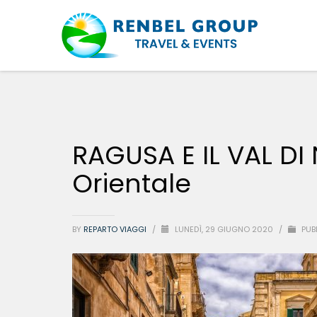
RAGUSA E IL VAL DI N
Orientale
BY
REPARTO VIAGGI
/
LUNEDÌ, 29 GIUGNO 2020
/
PUB