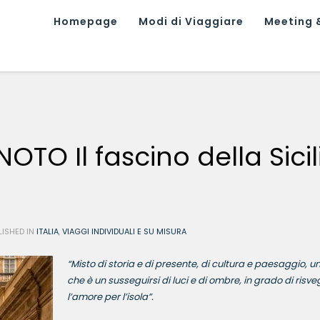
Homepage
Modi di Viaggiare
Meeting &
OTO Il fascino della Sicil
LISHED IN
ITALIA
,
VIAGGI INDIVIDUALI E SU MISURA
“Misto di storia e di presente, di cultura e paesaggio, u
che è un susseguirsi di luci e di ombre, in grado di risve
l’amore per l’isola”.