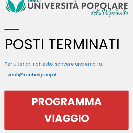
POSTI TERMINATI
Per ulteriori richieste, scrivere una email a:
eventi@renbelgroup.it
PROGRAMMA
VIAGGIO