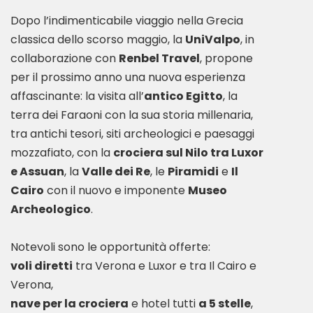
Dopo l’indimenticabile viaggio nella Grecia
classica dello scorso maggio, la
UniValpo
, in
collaborazione con
Renbel Travel
, propone
per il prossimo anno una nuova esperienza
affascinante: la visita all’
antico Egitto
, la
terra dei Faraoni con la sua storia millenaria,
tra antichi tesori, siti archeologici e paesaggi
mozzafiato, con la
crociera sul Nilo tra Luxor
e Assuan
, la
Valle dei Re
, le
Piramidi
e
Il
Cairo
con il nuovo e imponente
Museo
Archeologico
.
voli diretti
tra Verona e Luxor e tra Il Cairo e
nave per la crociera
e hotel tutti
a 5 stelle