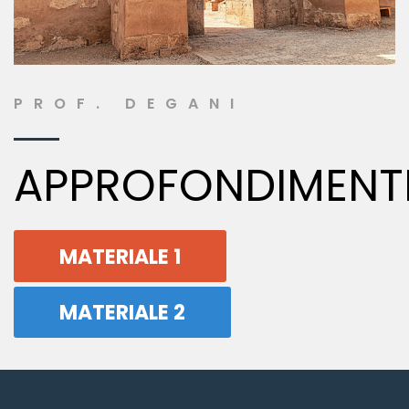
PROF. DEGANI
APPROFONDIMENT
MATERIALE 1
MATERIALE 2