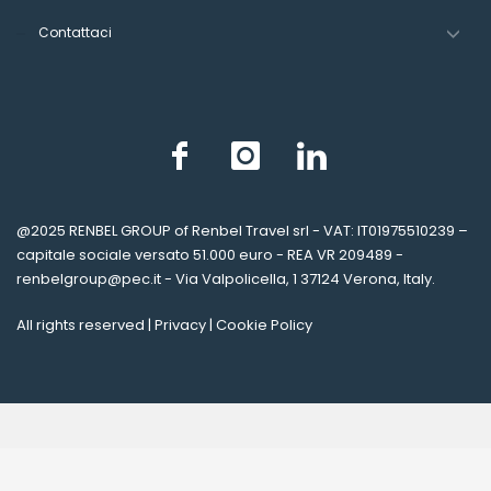
Contattaci
@2025
RENBEL GROUP of Renbel Travel srl -
VAT: IT01975510239 –
capitale sociale versato 51.000 euro - REA VR 209489 -
renbelgroup@pec.it - Via Valpolicella, 1 37124 Verona, Italy.
All rights reserved |
Privacy
|
Cookie Policy