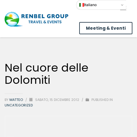
Italiano
Meeting & Eventi
Nel cuore delle
Dolomiti
BY
MATTEO
/
SABATO, 15 DICEMBRE 2012
/
PUBLISHED IN
UNCATEGORIZED