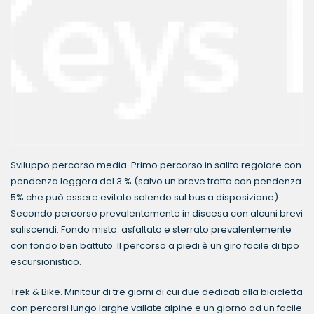
Sviluppo percorso media. Primo percorso in salita regolare con
pendenza leggera del 3 % (salvo un breve tratto con pendenza
5% che può essere evitato salendo sul bus a disposizione).
Secondo percorso prevalentemente in discesa con alcuni brevi
saliscendi. Fondo misto: asfaltato e sterrato prevalentemente
con fondo ben battuto. Il percorso a piedi è un giro facile di tipo
escursionistico.
Trek & Bike. Minitour di tre giorni di cui due dedicati alla bicicletta
con percorsi lungo larghe vallate alpine e un giorno ad un facile