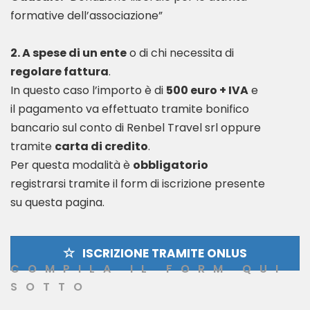
formative dell’associazione”
2. A spese di un ente
o di chi necessita di
regolare fattura
.
In questo caso l’importo è di
500 euro + IVA
e
il pagamento va effettuato tramite bonifico
bancario sul conto di Renbel Travel srl oppure
tramite
carta di credito
.
Per questa modalità è
obbligatorio
registrarsi tramite il form di iscrizione presente
ISCRIZIONE TRAMITE ONLUS
COMPILA IL FORM QUI
SOTTO