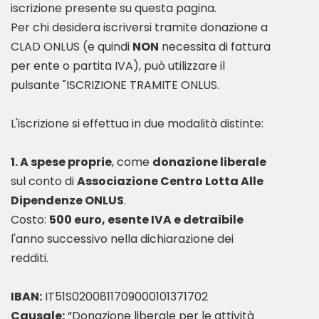
iscrizione presente su questa pagina.
Per chi desidera iscriversi tramite donazione a
CLAD ONLUS (e quindi
NON
necessita di fattura
per ente o partita IVA), può utilizzare il
pulsante "ISCRIZIONE TRAMITE ONLUS.
L'iscrizione si effettua in due modalità distinte:
1. A spese proprie
, come
donazione liberale
sul conto di
Associazione Centro Lotta Alle
Dipendenze ONLUS
.
Costo:
500 euro, esente IVA e detraibile
l'anno successivo nella dichiarazione dei
redditi.
IBAN:
Causale:
“Donazione liberale per le attività