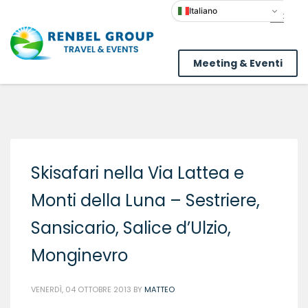
Italiano
Meeting & Eventi
Skisafari nella Via Lattea e
Monti della Luna – Sestriere,
Sansicario, Salice d’Ulzio,
Monginevro
VENERDÌ, 04 OTTOBRE 2013
BY
MATTEO