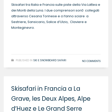
Skisafari tra Italia e Francia sulle piste della Via Lattea e
dei Monti della Luna. I due comprensori son0 collegati
attraverso Cesana Torinese e ci fanno sciare a
Sestriere, Sansicario, Salice d’Ulzio, Claviere e
Monteginevro.
READ MORE
PUBLISHED IN
SKI E SNOWBOARD SAFARI
NO COMMENTS
Skisafari in Francia a La
Grave, les Deux Alpes, Alpe
d’Huez e Le Grand Serre