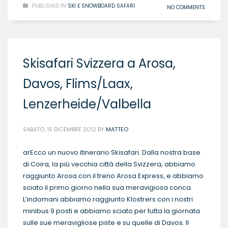
PUBLISHED IN
SKI E SNOWBOARD SAFARI
NO COMMENTS
Skisafari Svizzera a Arosa,
Davos, Flims/Laax,
Lenzerheide/Valbella
SABATO, 15 DICEMBRE 2012
BY
MATTEO
arEcco un nuovo itinerario Skisafari. Dalla nostra base
di Coira, la più vecchia città della Svizzera, abbiamo
raggiunto Arosa con il treno Arosa Express, e abbiamo
sciato il primo giorno nella sua meravigiosa conca.
L’indomani abbiamo raggiunto Klostrers con i nostri
minibus 9 posti e abbiamo sciato per tutta la giornata
sulle sue meravigliose piste e su quelle di Davos. Il