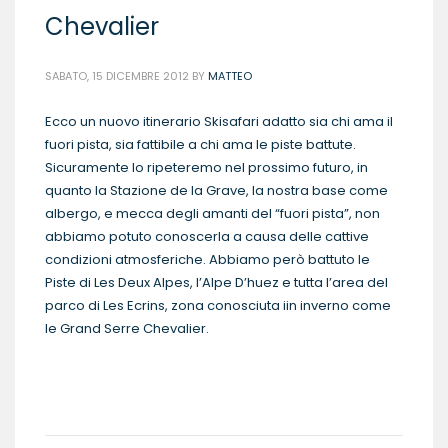
Chevalier
SABATO, 15 DICEMBRE 2012
BY
MATTEO
Ecco un nuovo itinerario Skisafari adatto sia chi ama il
fuori pista, sia fattibile a chi ama le piste battute.
Sicuramente lo ripeteremo nel prossimo futuro, in
quanto la Stazione de la Grave, la nostra base come
albergo, e mecca degli amanti del “fuori pista”, non
abbiamo potuto conoscerla a causa delle cattive
condizioni atmosferiche. Abbiamo però battuto le
Piste di Les Deux Alpes, l’Alpe D’huez e tutta l’area del
parco di Les Ecrins, zona conosciuta iin inverno come
le Grand Serre Chevalier.
READ MORE