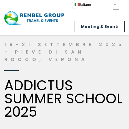
Italiano
Meeting & Eventi
19-21 SETTEMBRE 2025
- PIEVE DI SAN
ROCCO, VERONA
ADDICTUS
SUMMER SCHOOL
2025