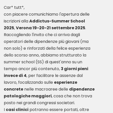
Car* tutt*,
con piacere comunichiamo l'apertura delle
iscrizioni alla
Addictus-Summer School
2025
,
Verona 19-20-21 settembre 2025
.
Raccogliendo l'invito che ci arriva dagli
operatori delle dipendenze più giovani (ma
non solo) e rinforzati della felice esperienza
dello scorso anno, abbiamo strutturato la
summer school (SS) di quest'anno su un
tempo ancor più contenuto,
3 giorni pieni
invece di 4
, per facilitare le assenze dal
lavoro, focalizzando sulle
esperienze
concrete
nelle macroaree delle
dipendenze
patologiche maggiori
, cosa che non trova
posto nei grandi congressi societari.
I
casi clinici
potranno essere portati, oltre