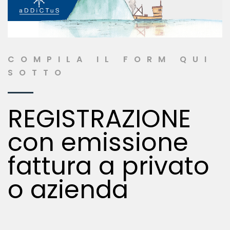
COMPILA IL FORM QUI
SOTTO
REGISTRAZIONE
con emissione
fattura a privato
o azienda