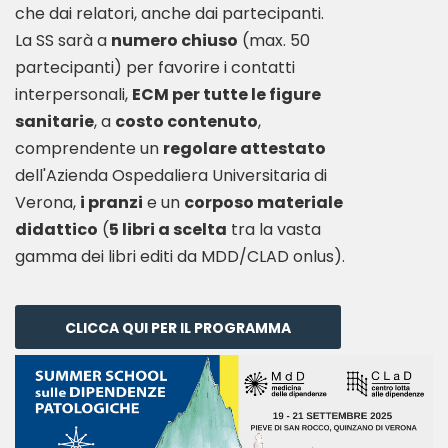
che dai relatori, anche dai partecipanti.
La SS sarà a
numero chiuso
(max. 50
partecipanti) per favorire i contatti
interpersonali,
ECM per tutte le figure
sanitarie
, a
costo contenuto
,
comprendente un
regolare attestato
dell'Azienda Ospedaliera Universitaria di
Verona,
i pranzi
e un
corposo materiale
didattico
(
5 libri a scelta
tra la vasta
CLICCA QUI PER IL PROGRAMMA