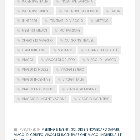
INCENTIVE ITALIA
INCENTIVE LAPPONIA
INCENTIVE ORIENTE
INCENTIVE STATI UNITI
ITALIA
ITINERARI
ITINERARI DI VIAGGIO
MEETING
MEETING MEDICI
MOTIVAZIONE
OFFERTE DI VIAGGIO
OUTGOING TRAVEL
TEAM BUILDING
VACANZE
VACANZE DI QUALITÀ
VIAGGI
VIAGGI DI GRUPPO
VIAGGI DI LAVORO
VIAGGI DI NOZZE
VIAGGI ESTERO
VIAGGI INCENTIVE
VIAGGI ITALIA
VIAGGI LAST MINUTE
VIAGGI SU MISURA
VIAGGIO DI INCENTIVAZIONE
VIAGGIO INCENTIVE
READ MORE
PUBLISHED IN
MEETING & EVENTI
,
SCI
,
SKI E SNOWBOARD SAFARI
,
VIAGGI DI GRUPPO
,
VIAGGI DI INCENTIVAZIONE
,
VIAGGI INDIVIDUALI E