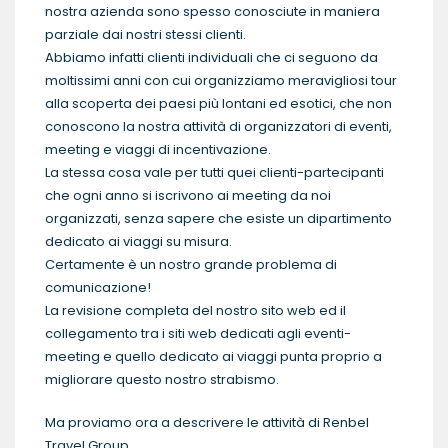
nostra azienda sono spesso conosciute in maniera
parziale dai nostri stessi clienti.
Abbiamo infatti clienti individuali che ci seguono da
moltissimi anni con cui organizziamo meravigliosi tour
alla scoperta dei paesi più lontani ed esotici, che non
conoscono la nostra attività di organizzatori di eventi,
meeting e viaggi di incentivazione.
La stessa cosa vale per tutti quei clienti-partecipanti
che ogni anno si iscrivono ai meeting da noi
organizzati, senza sapere che esiste un dipartimento
dedicato ai viaggi su misura.
Certamente è un nostro grande problema di
comunicazione!
La revisione completa del nostro sito web ed il
collegamento tra i siti web dedicati agli eventi-
meeting e quello dedicato ai viaggi punta proprio a
migliorare questo nostro strabismo.
Ma proviamo ora a descrivere le attività di Renbel
Travel Group …